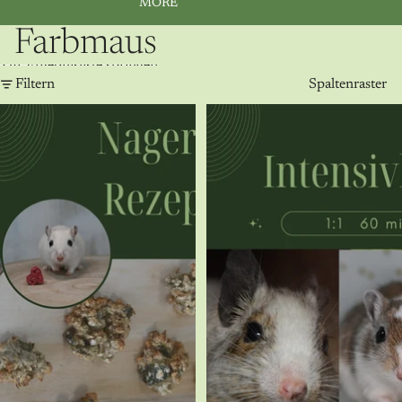
MORE
Farbmaus
Zur Ergebnisliste springen
Filtern
Spaltenraster