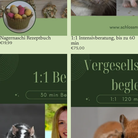
Nagernaschi Rezeptbuch
1:1 Intensivberatung, bis zu 60
€19,99
min
€75,00